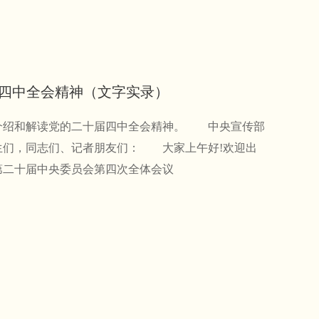
届四中全会精神（文字实录）
会，介绍和解读党的二十届四中全会精神。 中央宣传部
们，同志们、记者朋友们： 大家上午好!欢迎出
第二十届中央委员会第四次全体会议