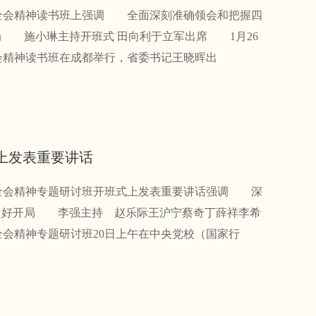
会精神读书班上强调 全面深刻准确领会和把握四
局 施小琳主持开班式 田向利于立军出席 1月26
会精神读书班在成都举行，省委书记王晓晖出
上发表重要讲话
会精神专题研讨班开班式上发表重要讲话强调 深
良好开局 李强主持 赵乐际王沪宁蔡奇丁薛祥李希
会精神专题研讨班20日上午在中央党校（国家行