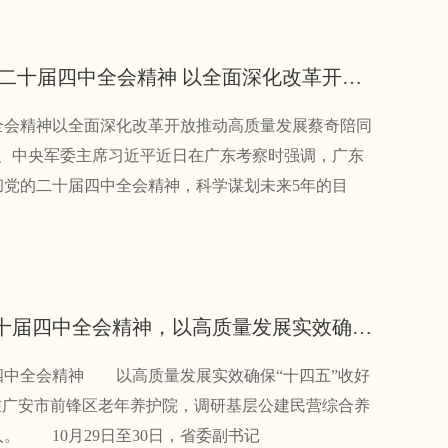
习近平在广东考察时强调 深入学习宣传贯彻党的二十届四中全会精神 以全面深化改革开放推动高质量发展
全会精神以全面深化改革开放推动高质量发展蔡奇陪同
、中央军委主席习近平近日在广东考察时强调，广东
党的二十届四中全会精神，科学谋划未来5年的目
施小琳在广安调研时强调：深入学习贯彻党的二十届四中全会精神，以高质量发展实效确保“十四五”收好官“十五五”开好局
全会精神 以高质量发展实效确保“十四五”收好
琳在广安市前锋区老年养护院，调研基层公建民营综合养
。 10月29日至30日，省委副书记