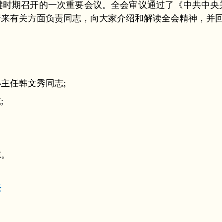
键时期召开的一次重要会议。全会审议通过了《中共中央
请来有关方面负责同志，向大家介绍和解读全会精神，并
主任韩文秀同志;
;
志。
任