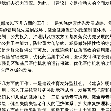
要我们去努力适应。为此，《建议》立足推动人的全面发
署以下几方面的工作：一是实施健康优先发展战略。党
确实施健康优先发展战略，健全健康促进的政策制度体系，
规划、公共投入、治理以及绩效方面都要落实优先发展的
化公共卫生能力，防控重大传染病。积极做好慢性病的综
三是为群众提供公平可及、系统连续和优质高效的健康服
疗保险省级统筹，优化药品集中采购，医保支付和结余资
加强县区和基层医疗机构的运行保障。优化医疗机构的功
和医疗器械的发展。
方面的工作：一是建设生育友好型社会。《建议》明
作用，深入开展托育服务补助示范试点，发展普惠托育和
强妇女和儿童的健康服务。二是推动老有所养。健全养老
保险，健全失能失智老年人的照护体系，扩大康复护理和
保等方面的年龄限制政策，积极开发老年人力资源，发展