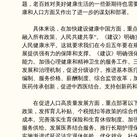
题，老百姓对美好健康生活的一些新期待也需
康和人口方面又作出了进一步的谋划和部署。
具体来说，在加快建设健康中国方面，重点部
融入所有政策、人民共建共享”。《建议》明
人民健康水平。这就要求我们在今后五年要在
展提供强有力的保障和支撑。《建议》明确强
能力。加强心理健康和精神卫生的服务工作。
发展和治理机制，促进分级诊疗。推进基本医
编制、服务价格、薪酬制度、综合监管改革，
医药传承创新，促进中西医结合。支持创新药
在促进人口高质量发展方面，重点部署以下几
政策，发挥育儿补贴、个税抵扣等政策的综合
成本。完善落实生育保险和生育休假制度。加
服务供给。发展医养结合服务。推行长期护理
实施渐进式延迟法定退休年龄，优化就业、社