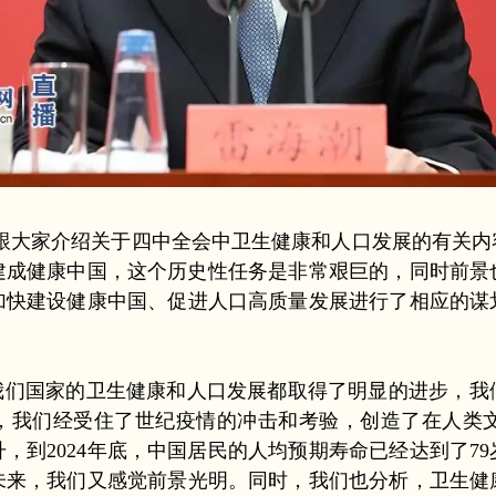
大家介绍关于四中全会中卫生健康和人口发展的有关内
年建成健康中国，这个历史性任务是非常艰巨的，同时前
加快建设健康中国、促进人口高质量发展进行了相应的谋
们国家的卫生健康和人口发展都取得了明显的进步，我
间，我们经受住了世纪疫情的冲击和考验，创造了在人类
，到2024年底，中国居民的人均预期寿命已经达到了7
未来，我们又感觉前景光明。同时，我们也分析，卫生健