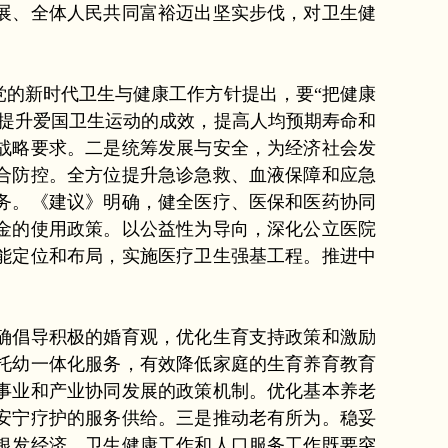
展、全体人民共同富裕迈出坚实步伐，对卫生健
的新时代卫生与健康工作方针提出，要“把健康
提升爱国卫生运动的成效，提高人均预期寿命和
战略要求。二是统筹发展与安全，为经济社会发
合防控。全方位提升急诊急救、血液保障和应急
务。《建议》明确，健全医疗、医保和医药协同
金的使用政策。以公益性为导向，深化公立医院
能定位和布局，实施医疗卫生强基工程。推进中
确倡导积极的婚育观，优化生育支持政策和激励
托幼一体化服务，有效降低家庭的生育养育教育
事业和产业协同发展的政策机制。优化基本养老
安宁疗护的服务供给。三是推动老有所为。稳妥
银发经济。卫生健康工作和人口服务工作既要突