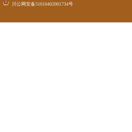
川公网安备51010402001734号