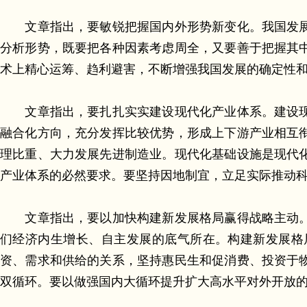
文章指出，要敏锐把握国内外形势新变化。我国发展
分析形势，既要把各种因素考虑周全，又要善于把握其
术上精心运筹、趋利避害，不断增强我国发展的确定性
文章指出，要扎扎实实建设现代化产业体系。建设现
融合化方向，充分发挥比较优势，形成上下游产业相互
理比重、大力发展先进制造业。现代化基础设施是现代
产业体系的必然要求。要坚持因地制宜，立足实际推动
文章指出，要以加快构建新发展格局赢得战略主动。
们经济内生增长、自主发展的底气所在。构建新发展格
资、需求和供给的关系，坚持惠民生和促消费、投资于
双循环。要以做强国内大循环提升扩大高水平对外开放