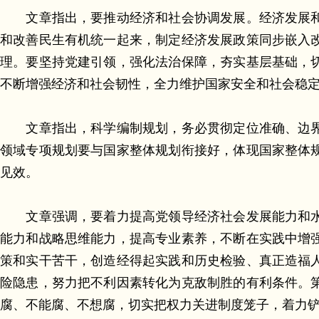
文章指出，要推动经济和社会协调发展。经济发展和
和改善民生有机统一起来，制定经济发展政策同步嵌入
理。要坚持党建引领，强化法治保障，夯实基层基础，
不断增强经济和社会韧性，全力维护国家安全和社会稳
文章指出，科学编制规划，务必贯彻定位准确、边界
领域专项规划要与国家整体规划衔接好，体现国家整体
见效。
文章强调，要着力提高党领导经济社会发展能力和水
能力和战略思维能力，提高专业素养，不断在实践中增
策和实干苦干，创造经得起实践和历史检验、真正造福
险隐患，努力把不利因素转化为克敌制胜的有利条件。
腐、不能腐、不想腐，切实把权力关进制度笼子，着力