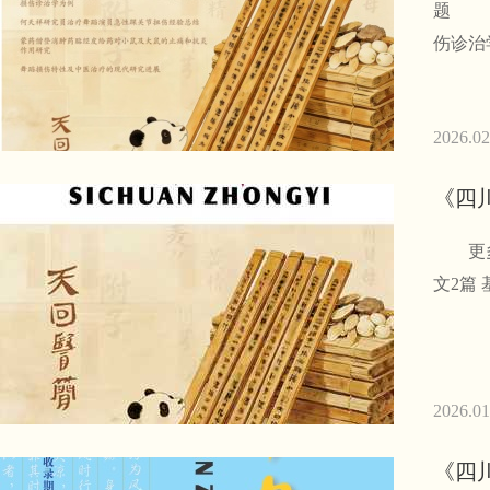
题 · 中医
伤诊治学为例
2026.02
《四川
更多文章
2026.01
《四川