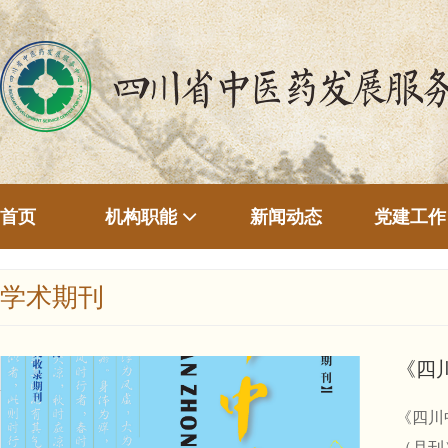
首页
新闻动态
机构职能
党建工作
学术期刊
《四
《四川
（月刊）。