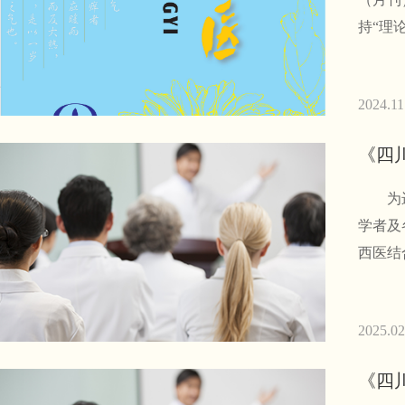
持“理
2024.11
《四
为进一
学者及各级学会、协
西医结
2025.02
《四