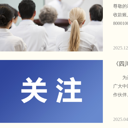
尊敬的
收款账
800
2025.12
《四
为进一
广大中
作伙伴
2025.04