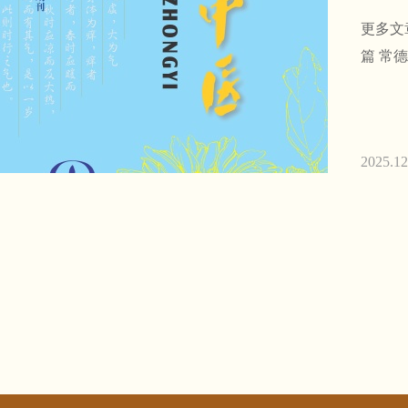
更多文章
篇 常
2025.12