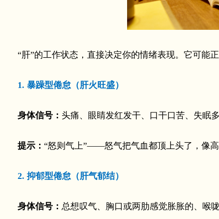
“肝”的工作状态，直接决定你的情绪表现。它可能正
1. 暴躁型倦怠（肝火旺盛）
身体信号：
头痛、眼睛发红发干、口干口苦、失眠
提示：
“怒则气上”——怒气把气血都顶上头了，像
2. 抑郁型倦怠（肝气郁结）
身体信号：
总想叹气、胸口或两肋感觉胀胀的、喉