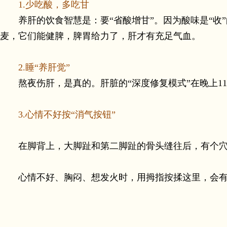
1.少吃酸，多吃甘
养肝的饮食智慧是：要“省酸增甘”。因为酸味是“收”
麦，它们能健脾，脾胃给力了，肝才有充足气血。
2.睡“养肝觉”
熬夜伤肝，是真的。肝脏的“深度修复模式”在晚上11
3.心情不好按“消气按钮”
在脚背上，大脚趾和第二脚趾的骨头缝往后，有个穴位
心情不好、胸闷、想发火时，用拇指按揉这里，会有明显