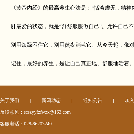
《黄帝内经》的最高养生心法是：“恬淡虚无，精神内
肝最爱的状态，就是“舒舒服服做自己”。允许自己不
别用烦躁困住它，别用熬夜消耗它。从今天起，像对
记住，最好的养生，是让自己真正地、舒服地活着
关于我们
|
新闻动态
|
通知公告
|
加
反馈意见：scszyyfzfwzx@163.com
客服电话：028-86203240