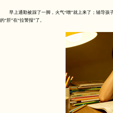
早上通勤被踩了一脚，火气“噌”就上来了；辅导
的“肝”在“拉警报”了。