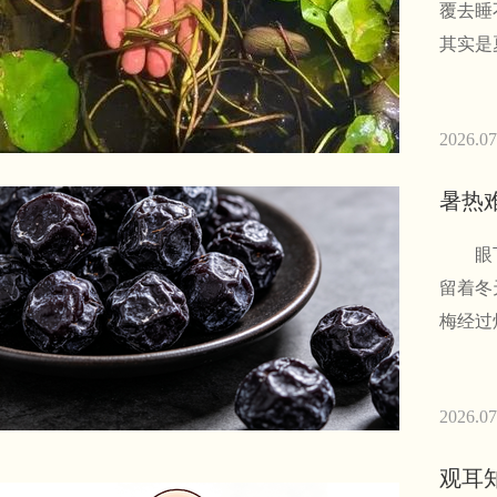
覆去睡
其实是
2026.07
暑热
眼下正
留着冬
梅经过
2026.07
观耳