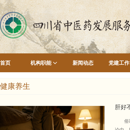
首页
新闻动态
机构职能
党建工作
健康养生
肝好
俗话说
论中，