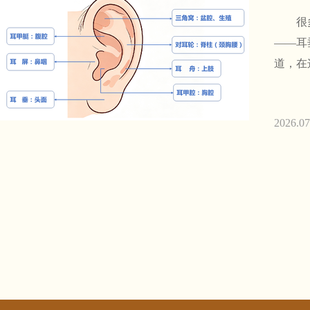
很多人
——耳
道，在
2026.07