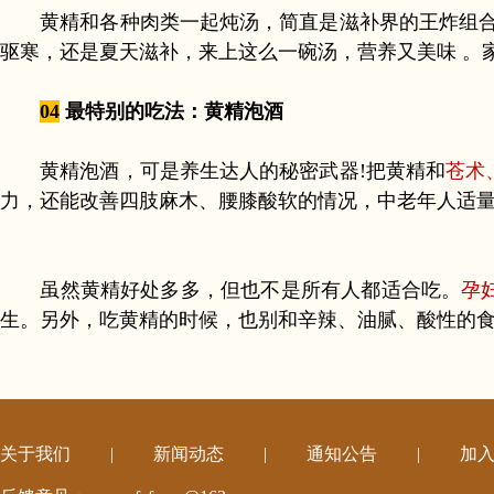
黄精和各种肉类一起炖汤，简直是滋补界的王炸组合!
驱寒，还是夏天滋补，来上这么一碗汤，营养又美味 。
04
最特别的吃法：黄精泡酒
黄精泡酒，可是养生达人的秘密武器!把黄精和
苍术
力，还能改善四肢麻木、腰膝酸软的情况，中老年人适量
虽然黄精好处多多，但也不是所有人都适合吃。
孕
生。另外，吃黄精的时候，也别和辛辣、油腻、酸性的
关于我们
|
新闻动态
|
通知公告
|
加