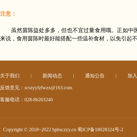
注意：
虽然茵陈益处多多，但也不宜过量食用哦。正如中医所
来说，食用茵陈时最好能搭配一些温补食材，以免引起
关于我们
|
新闻动态
|
通知公告
|
加
反馈意见：scszyyfzfwzx@163.com
客服电话：028-86203240
Copyright © 2018~2022 bpbsczyy.cn
蜀ICP备18028324号-2