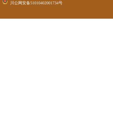
川公网安备51010402001734号