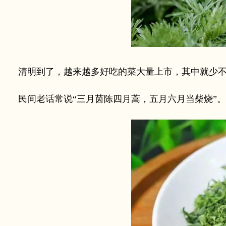
清明到了，越来越多好吃的菜大量上市，其中就少不
民间老话常说“三月茵陈四月蒿，五月六月当柴烧”。