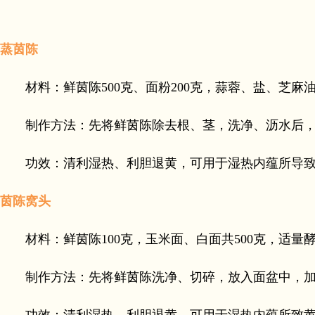
蒸茵陈
材料：鲜茵陈500克、面粉200克，蒜蓉、盐、芝麻
制作方法：先将鲜茵陈除去根、茎，洗净、沥水后，拌
功效：清利湿热、利胆退黄，可用于湿热内蕴所导致
茵陈窝头
材料：鲜茵陈100克，玉米面、白面共500克，适量
制作方法：先将鲜茵陈洗净、切碎，放入面盆中，加入