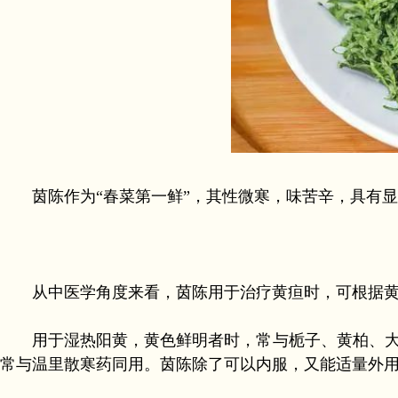
茵陈作为“春菜第一鲜”，其性微寒，味苦辛，具有显
从中医学角度来看，茵陈用于治疗黄疸时，可根据黄
用于湿热阳黄，黄色鲜明者时，常与栀子、黄柏、大黄
常与温里散寒药同用。茵陈除了可以内服，又能适量外