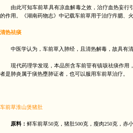
由此可知车前草具有凉血解毒之效，治疗血热妄行引
的作用。《湖南药物志》中记载车前草用于治疗痄腮、
清热祛痰
中医学认为，车前草入肺经，且清热解毒，故具有清热
现代药理学发现，本品所含车前苷有镇咳祛痰作用，
者是肺炎属于痰热壅肺证者，也可以服用车前草治疗。
车前草淮山煲猪肚
原料：
鲜车前草50克，猪肚500克，瘦肉250克，赤