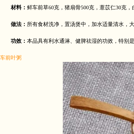
材料：
鲜车前草60克，猪扇骨500克，薏苡仁30克
做法：
所有食材洗净，置汤煲中，加水适量清水，大
功效：
本品具有利水通淋、健脾祛湿的功效，特别
车前叶粥