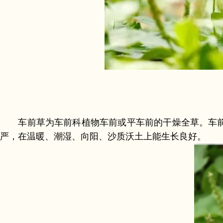
车前草为车前科植物车前或平车前的干燥全草。车前
严，在温暖、潮湿、向阳、沙质沃土上能生长良好。