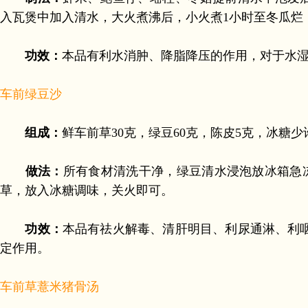
入瓦煲中加入清水，大火煮沸后，小火煮1小时至冬瓜烂
功效：
本品有利水消肿、降脂降压的作用，对于水
车前绿豆沙
组成：
鲜车前草30克，绿豆60克，陈皮5克，冰糖少
做法：
所有食材清洗干净，绿豆清水浸泡放冰箱急
草，放入冰糖调味，关火即可。
功效：
本品有祛火解毒、清肝明目、利尿通淋、利
定作用。
车前草薏米猪骨汤