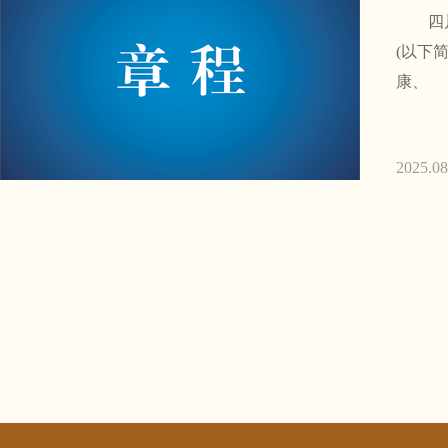
四川省
(以下简
康、
2025.08