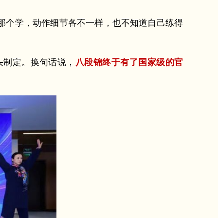
那个学，动作细节各不一样，也不知道自己练得
头制定。换句话说，
八段锦终于有了国家级的官