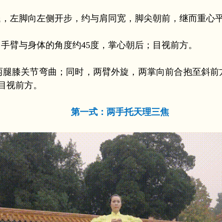
腿，左脚向左侧开步，约与肩同宽，脚尖朝前，继而重心
手臂与身体的角度约45度，掌心朝后；目视前方。
两腿膝关节弯曲；同时，两臂外旋，两掌向前合抱至斜前
；目视前方。
第一式：两手托天理三焦