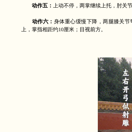
动作五：
上动不停，两掌继续上托，肘关
动作六：
身体重心缓慢下降，两腿膝关节
上，掌指相距约10厘米；目视前方。