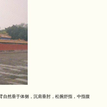
臂自然垂于体侧，沉肩垂肘，松腕舒指，中指腹