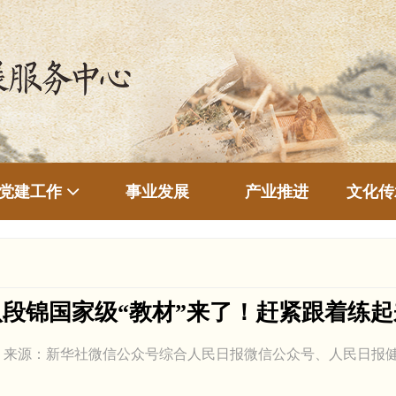
事业发展
产业推进
文化传
党建工作
八段锦国家级“教材”来了！赶紧跟着练起
06.10 来源：新华社微信公众号综合人民日报微信公众号、人民日报