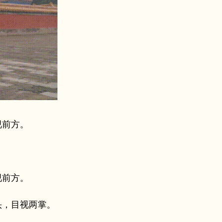
视前方。
视前方。
头，目视两掌。