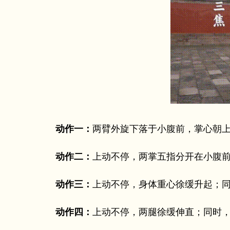
动作一：
两臂外旋下落于小腹前，掌心朝上
动作二：
上动不停，两掌五指分开在小腹
动作三：
上动不停，身体重心徐缓升起；
动作四：
上动不停，两腿徐缓伸直；同时