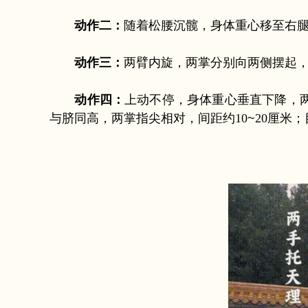
动作二：
随着松腰沉髋，身体重心移至右
动作三：
两臂内旋，两掌分别向两侧摆起，
动作四：
上动不停，身体重心垂直下降，
与脐同高，两掌指尖相对，间距约10
~
20厘米