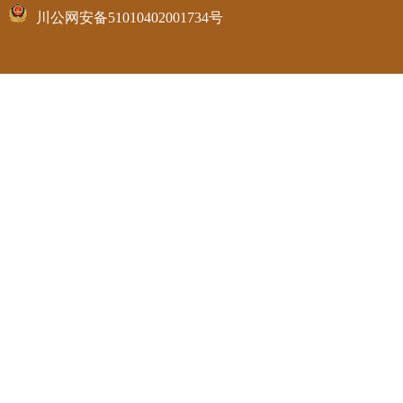
川公网安备51010402001734号