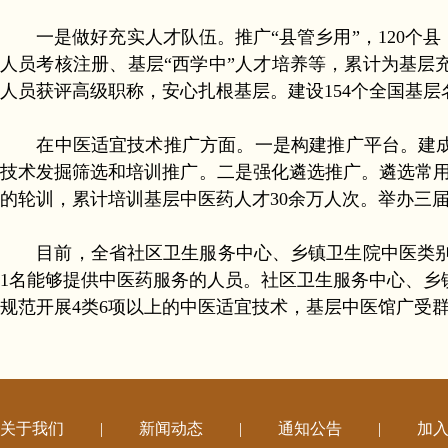
一是做好充实人才队伍。推广“县管乡用”，120个县
人员考核注册、基层“西学中”人才培养等，累计为基层充
人员获评高级职称，安心扎根基层。建设154个全国基层
在中医适宜技术推广方面。一是构建推广平台。建成
技术发掘筛选和培训推广。二是强化遴选推广。遴选常用技
的轮训，累计培训基层中医药人才30余万人次。举办三
目前，全省社区卫生服务中心、乡镇卫生院中医类别医师
1名能够提供中医药服务的人员。社区卫生服务中心、乡镇
规范开展4类6项以上的中医适宜技术，基层中医馆广受
关于我们
|
新闻动态
|
通知公告
|
加