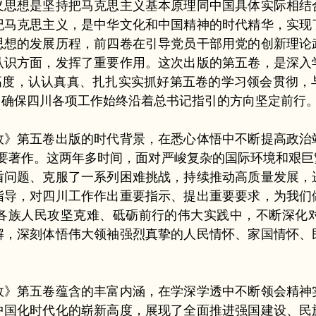
想是坚持把马克思主义基本原理同中国具体实际相结
纪马克思主义，是中华文化和中国精神的时代精华，实现
思想的发展历程，前四卷在引导党员干部用党的创新理论
认识方面，发挥了重要作用。这次出版的第五卷，是深入
治高度，认认真真、扎扎实实抓好第五卷的学习领会贯彻
，确保四川各项工作始终沿着总书记指引的方向坚定前行
第五卷出版的时代背景，在悉心体悟中不断提高政治
日期间的重要著作。这两年多时间，面对严峻复杂的国际环境
盾问题、克服了一系列困难挑战，持续推动高质量发展，
指导，对四川工作作出重要指示、提出重要要求，为我们
各族人民攻坚克难、砥砺前行的伟大实践中，不断深化
解，深刻体悟伟大领袖强烈真挚的人民情怀、家国情怀、
第五卷蕴含的丰富内涵，在学深学透中不断领会精神
中国化时代化的崭新高度，展现了全面推进强国建设、民