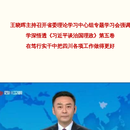
王晓晖主持召开省委理论学习中心组专题学习会强
学深悟透《习近平谈治国理政》第五卷
在笃行实干中把四川各项工作做得更好