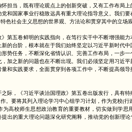
胸怀担当，既有理论观点上的创新突破，又有工作布局上
动党和国家事业行稳致远具有重大理论指导意义。我们要
国特色社会主义思想的世界观、方法论和贯穿其中的立场
第五卷鲜明的实践指向，在笃行实干中不断增强能力
上新的台阶，根本就在于我们始终坚定以习近平新时代中
的形势任务，不断深化省情认识、完善工作布局，一步一
化，加之新的问题也在不断出现。我们必须坚定用习近平
考量和实践要求，全面贯穿到各项工作中，不断提高领导
际，《习近平谈治国理政》第五卷出版发行，具有特
作。要将其列入理论学习中心组学习计划，作为党校(行
，作为高校师生思想政治教育的重要教材，切实做到学思
卷提出的重大理论问题深化研究阐释，推动党的创新理论“