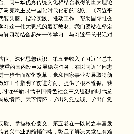
合、同中华优秀传统文化相结合取得的重大理论
了马克思主义中国化时代化新的飞跃。《习近平
武装头脑、指导实践、推动工作，帮助国际社会
学习这一伟大思想的最新教材。我们要站在坚定
，与前四卷结合起来一体学习，与习近平总书记对
。
站位、深化思想认识。第五卷收入了习近平总书
和艰巨繁重的国内改革发展稳定任务，在以习近平同志
进一步全面深化改革，党和国家事业发展取得新
做好工作指明了前进方向、提供了根本遵循。我
对习近平新时代中国特色社会主义思想的时代意
民族情怀、天下情怀，学出对党忠诚、学出自觉
实质、掌握核心要义。第五卷在一以贯之丰富发
族复兴伟业的雄韬伟略，彰显了解决大党独有难