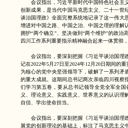
会议指出，习近平新时代中国特色社会主义思
创新成果，是当代中国马克思主义、二十一世
谈治国理政》全面完整系统地记录了这一伟大
增进对中国之路、中国之治、中国之理的理解
拥护“两个确立”、坚决做到“两个维护”的政
四川工作系列重要指示精神融合起来一体贯彻
会议指出，要深刻把握《习近平谈治国理政》
记在2022年5月27日至2024年12月20
为核心的党中央坚强领导下，破解了一系列矛
的重大成就。这期间总书记两次亲临四川视察
们学习第五卷，要从总书记领导全党全军全国
义、理论意义、实践意义、世界意义的认识理
自信、学出使命担当。
会议指出，要深刻把握《习近平谈治国理政》
展党的创新理论的基础上，标注了马克思主义