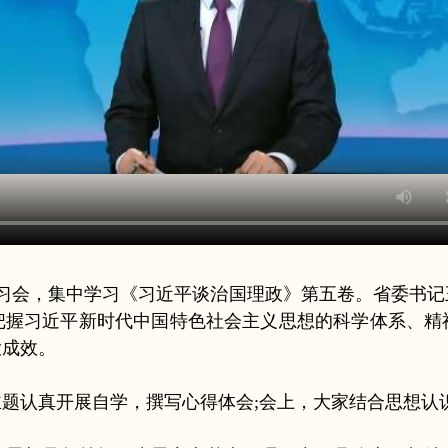
习会，集中学习《习近平谈治国理政》第五卷。省委书记
把握习近平新时代中国特色社会主义思想的科学体系、精
大成效。
认真开展自学，撰写心得体会;会上，大家结合思想认