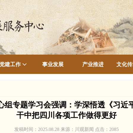
事业发展
产业推进
文化传
党建工作
心组专题学习会强调：学深悟透《习近
干中把四川各项工作做得更好
发稿时间：2025.08.28 来源：川观新闻 点击：
2085