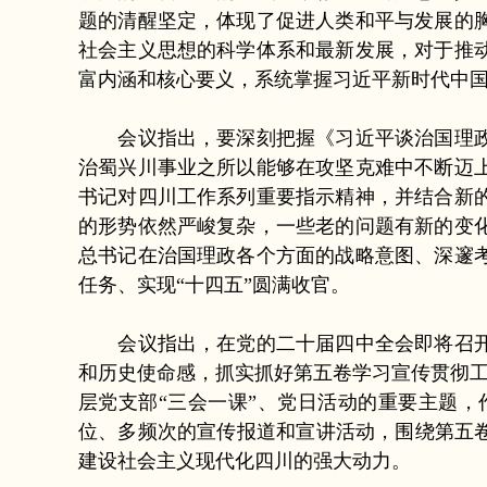
题的清醒坚定，体现了促进人类和平与发展的
社会主义思想的科学体系和最新发展，对于推
富内涵和核心要义，系统掌握习近平新时代中
会议指出，要深刻把握《习近平谈治国理政》
治蜀兴川事业之所以能够在攻坚克难中不断迈
书记对四川工作系列重要指示精神，并结合新
的形势依然严峻复杂，一些老的问题有新的变
总书记在治国理政各个方面的战略意图、深邃
任务、实现“十四五”圆满收官。
会议指出，在党的二十届四中全会即将召开之
和历史使命感，抓实抓好第五卷学习宣传贯彻工
层党支部“三会一课”、党日活动的重要主题
位、多频次的宣传报道和宣讲活动，围绕第五
建设社会主义现代化四川的强大动力。