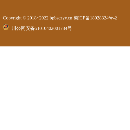
Copyright © 2018~2022 bpbsczyy.cn
蜀ICP备18028324号-2
川公网安备51010402001734号