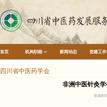
首页
新闻动态
机构职能
党建工作
四川省中医药学会
非洲中医针灸学
发稿时间