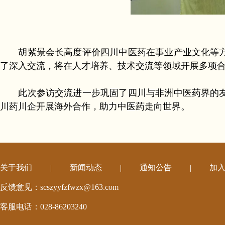
胡紫景会长高度评价四川中医药在事业产业文化等方
了深入交流，将在人才培养、技术交流等领域开展多项
此次参访交流进一步巩固了四川与非洲中医药界的友
川药川企开展海外合作，助力中医药走向世界。
关于我们
|
新闻动态
|
通知公告
|
加
反馈意见：scszyyfzfwzx@163.com
客服电话：028-86203240