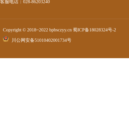
客服电话：028-86203240
Copyright © 2018~2022 bpbsczyy.cn
蜀ICP备18028324号-2
川公网安备51010402001734号