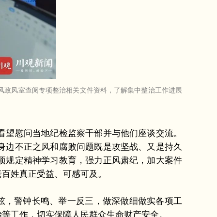
党风政风室查阅专项整治相关文件资料，了解集中整治工作进展
看望慰问当地纪检监察干部并与他们座谈交流。
身边不正之风和腐败问题既是攻坚战、又是持久
项规定精神学习教育，强力正风肃纪，加大案件
老百姓真正受益、可感可及。
弦，警钟长鸣、举一反三，做深做细做实各项工
治等工作，切实保障人民群众生命财产安全。