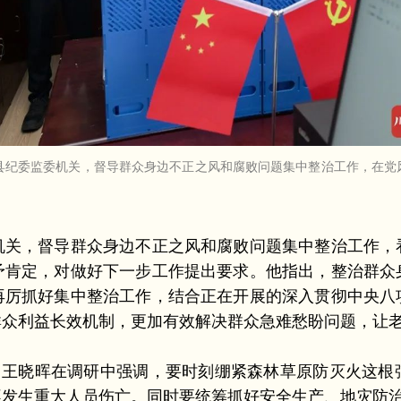
孜县纪委监委机关，督导群众身边不正之风和腐败问题集中整治工作，在
，督导群众身边不正之风和腐败问题集中整治工作，
予肯定，对做好下一步工作提出要求。他指出，整治群众
再厉抓好集中整治工作，结合正在开展的深入贯彻中央八
群众利益长效机制，更加有效解决群众急难愁盼问题，让
近，王晓晖在调研中强调，要时刻绷紧森林草原防灭火这根
不发生重大人员伤亡。同时要统筹抓好安全生产、地灾防