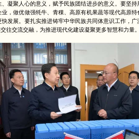
生、凝聚人心的意义，赋予民族团结进步的意义。要坚持
企业，做优做强牦牛、青稞、高原有机果蔬等现代高原特
更快发展。要扎实推进铸牢中华民族共同体意识工作，广
族交往交流交融，为推进现代化建设凝聚更多智慧和力量