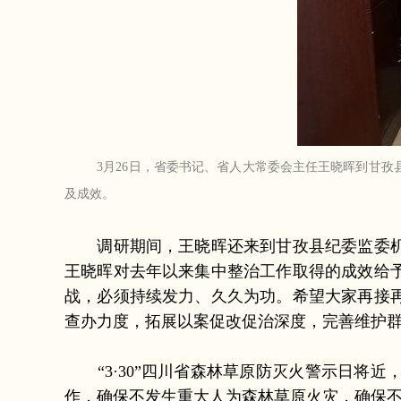
3月26日，省委书记、省人大常委会主任王晓晖到甘
及成效。
调研期间，王晓晖还来到甘孜县纪委监委机关
王晓晖对去年以来集中整治工作取得的成效给
战，必须持续发力、久久为功。希望大家再接
查办力度，拓展以案促改促治深度，完善维护
“3·30”四川省森林草原防灭火警示日将
作，确保不发生重大人为森林草原火灾，确保