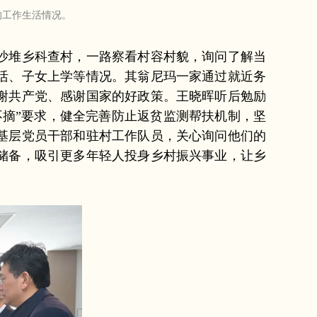
的工作生活情况。
沙堆乡科查村，一路察看村容村貌，询问了解当
活、子女上学等情况。其翁尼玛一家通过就近务
谢共产党、感谢国家的好政策。王晓晖听后勉励
摘”要求，健全完善防止返贫监测帮扶机制，坚
基层党员干部和驻村工作队员，关心询问他们的
储备，吸引更多年轻人投身乡村振兴事业，让乡