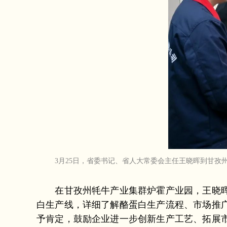
3月25日，省委书记、省人大常委会主任王晓晖到甘
在甘孜州牦牛产业集群炉霍产业园，王晓晖步
白生产线，详细了解酪蛋白生产流程、市场推
予肯定，鼓励企业进一步创新生产工艺、拓展