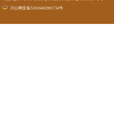
川公网安备51010402001734号