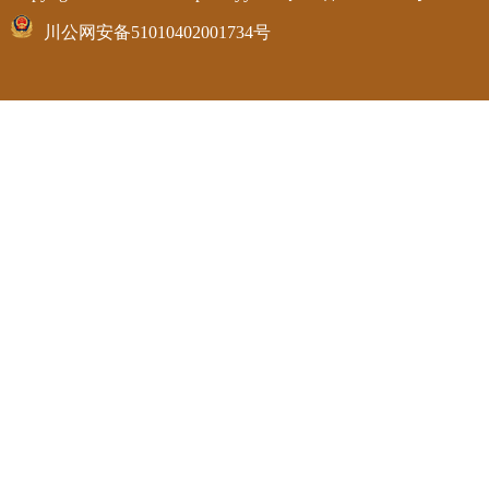
川公网安备51010402001734号