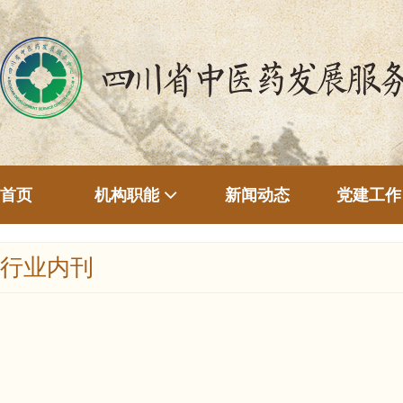
首页
新闻动态
机构职能
党建工作
行业内刊