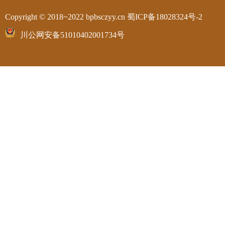
Copyright © 2018~2022 bpbsczyy.cn
蜀ICP备18028324号-2
川公网安备51010402001734号