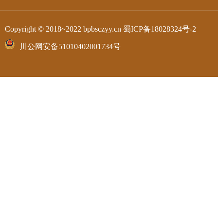
Copyright © 2018~2022 bpbsczyy.cn
蜀ICP备18028324号-2
川公网安备51010402001734号