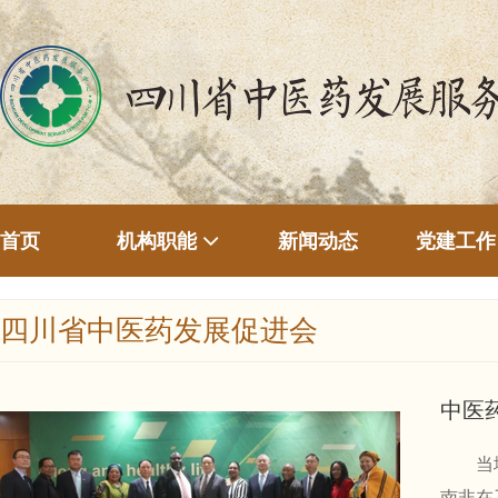
首页
新闻动态
机构职能
党建工作
四川省中医药发展促进会
中医
当地时
南非在