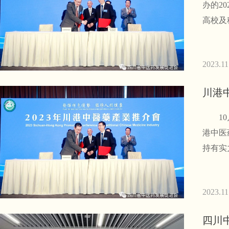
办的2
高校及
2023.11
川港
10月
港中医
持有实
2023.11
四川