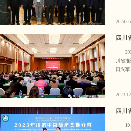
2024.05
四川
202
川省推
田兴军
2023.12
四川
10月