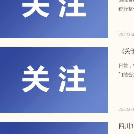
进行整
2022.04
日前，
门结合
2022.04
四川