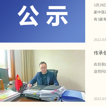
3月2
家中医
有3家
院）、
2022.03
在目前
这些问
2022.03