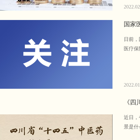
2022.02
国家
日前，
医疗保
2022.01
《四
近日，
景是什