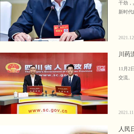
干劲，
新时代
2021.12
川药
11月
交流。
2021.11
人民