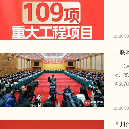
2026.03
王晓
3月6
记、省
体会议
2026.03
四川