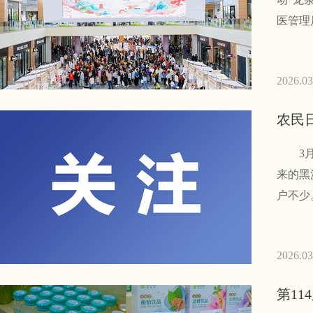
医管理
2026.03
农民
3月1
来的黑
户不少
2026.03
第1