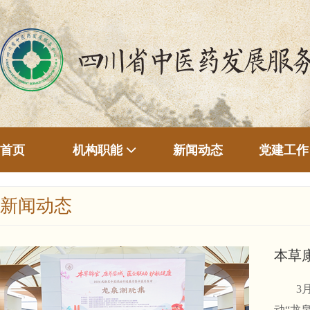
首页
新闻动态
机构职能
党建工作
新闻动态
本草
3月2
动“龙