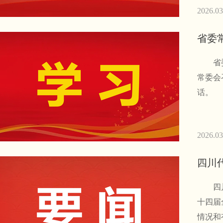
2026.03
省委
省委常
常委会
话。 
2026.03
四川
四川代
十四届
情况和