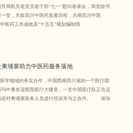
召开局机关老党员老干部“七一”慰问座谈会，局党组书
聚一堂，共叙四川中医药发展历程，共商四川中医
中医药工作成效及“十五五”规划编制情
赴柬埔寨助力中医药服务落地
学领域的务实合作，中国西南四川省的一个医疗团
玛中柬友谊医院医疗大楼里，一支中国医疗队正在运
们还对柬埔寨医务人员进行培训并与之合作。 张珍