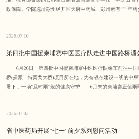
政保障。学院选址彭州经开区天府中药城，彭州素有“千年药
2026.07.10
第四批中国援柬埔寨中医医疗队走进中国路桥湄
6月26日，第四批中国援柬埔寨中医医疗队乘车前往中国路
桥(黛额—特莫戈大桥)项目所在地，为奋战在建设一线的
暑下，一场“及时雨”般的健康守护 6月末的柬埔寨正值雨
2026.07.02
省中医药局开展“七一”前夕系列慰问活动