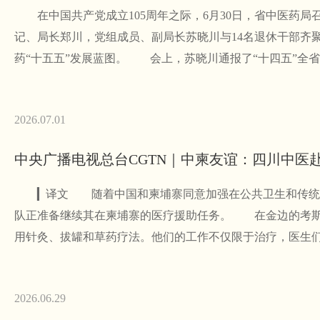
在中国共产党成立105周年之际，6月30日，省中医药局
记、局长郑川，党组成员、副局长苏晓川与14名退休干部齐
药“十五五”发展蓝图。 会上，苏晓川通报了“十四五”全省
2026.07.01
中央广播电视总台CGTN｜中柬友谊：四川中医
▎译文 随着中国和柬埔寨同意加强在公共卫生和传统医
队正准备继续其在柬埔寨的医疗援助任务。 在金边的考斯
用针灸、拔罐和草药疗法。他们的工作不仅限于治疗，医生
2026.06.29