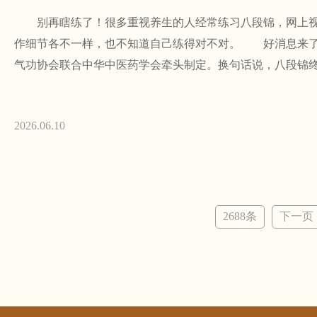
别再瞎练了！很多重视养生的人经常练习八段锦，网上视
作细节各不一样，也不知道自己练得对不对。 好消息来了
气功协会联合中华中医药学会牵头制定。换句话说，八段锦终
2026.06.10
2688条
下一页