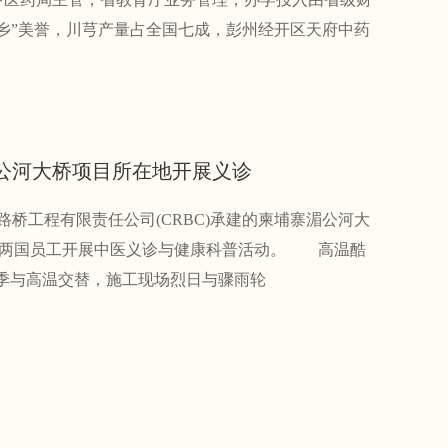
乡”美誉，川芎产量占全国七成，彭州经开区天府中药
公河大桥项目所在地开展义诊
桥工程有限责任公司(CRBC)承建的柬埔寨湄公河大
中柬两国员工开展中医义诊与健康科普活动。 高温酷
季与高温交替，施工现场烈日与骤雨轮