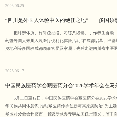
2026.06.25
把脉辨体质、杵针疏经络、习练八段锦、手作养生香囊……6
药暨外国人来川入境医疗便利化体验活动”在成都启幕。巴基
奥地利等多国驻成都领事官员及家属，先后走进四川省中医
2026.06.17
中国民族医药学会藏医药分会2026学术年会在马
6月11日至12日，中国民族医药学会藏医药分会2026学
华民族共同体意识·推动藏医药传承创新与高原病防治”为主
藏医药分会会长德吉，省委涉藏办专职副主任张德发，省中