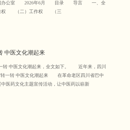
新闻办公室 2026年6月 目录 导言 一、全
水准权 （二）工作权 （三
转 中医文化潮起来
转一转 中医文化潮起来，全文如下。 近年来，四川
”转一转 中医文化潮起来 在革命老区四川省巴中
展中医药文化主题宣传活动，让中医药以崭新