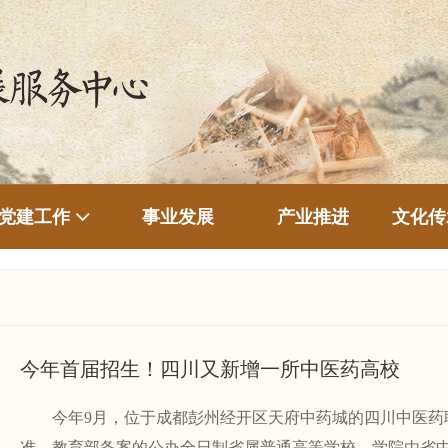
事业发展
产业推进
文化传
党建工作
今年首届招生！四川又新增一所中医药高校
今年9月，位于成都彭州经开区天府中药城的四川中医药
准、教育部备案的公办全日制省属普通高等学校，学院由省