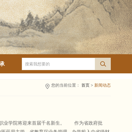
承
您的当前位置：
首页 >
新闻动态
职业学院将迎来首届千名新生。 作为省政府批
中医药局主管，省教育厅业务管理，办学投入由省级财